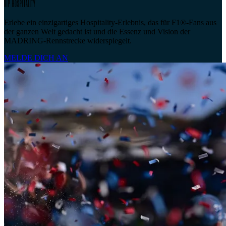
VIP HOSPITALITY
Erlebe ein einzigartiges Hospitality-Erlebnis, das für F1®-Fans aus
der ganzen Welt gedacht ist und die Essenz und Vision der
MADRING-Rennstrecke widerspiegelt.
MELDE DICH AN