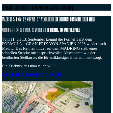
F1 Madrid 2026 Tickets | Gran Prix von Spanien in Madring
MADRING
5,4 KM. 22 KURVEN. 57 WENDUNGEN
EIN ERLEBNIS, DAS MAN TEILEN WILL!
MADRING
5,4 KM. 22 KURVEN. 57 WENDUNGEN
EIN ERLEBNIS, DAS MAN TEILEN WILL!
Vom 11. bis 13. September kommt die Formel 1 mit dem
FORMULA 1 GRAN PRIX VON SPANIEN 2026 wieder nach
Madrid. Das Rennen findet auf dem MADRING statt, einer
schnellen Strecke mit anspruchsvollen Abschnitten wie der
berühmten Steilkurve, die für erstklassiges Entertainment sorgt.
Ein Erlebnis, das man teilen will!
SICHERE DIR DEINE TICKETS