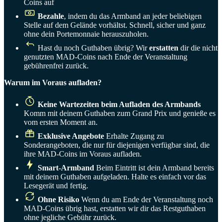
Coins auf
Bezahle
, indem du das Armband an jeder beliebigen
Stelle auf dem Gelände vorhältst. Schnell, sicher und ganz
ohne dein Portemonnaie herauszuholen.
Hast du noch Guthaben übrig? Wir
erstatten
dir die nicht
genutzten MAD-Coins nach Ende der Veranstaltung
gebührenfrei zurück.
Warum im Voraus aufladen?
Keine Wartezeiten beim Aufladen des Armbands
Komm mit deinem Guthaben zum Grand Prix und genieße es
vom ersten Moment an.
Exklusive Angebote
Erhalte Zugang zu
Sonderangeboten, die nur für diejenigen verfügbar sind, die
ihre MAD-Coins im Voraus aufladen.
Smart-Armband
Beim Eintritt ist dein Armband bereits
mit deinem Guthaben aufgeladen. Halte es einfach vor das
Lesegerät und fertig.
Ohne Risiko
Wenn du am Ende der Veranstaltung noch
MAD-Coins übrig hast, erstatten wir dir das Restguthaben
ohne jegliche Gebühr zurück.