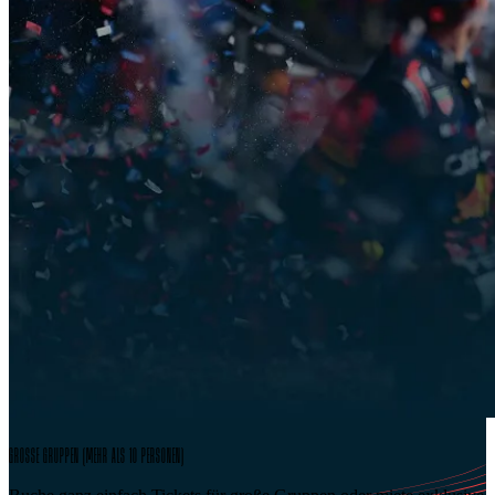
GROSSE GRUPPEN (MEHR ALS 10 PERSONEN)