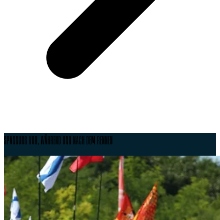
SPANNUNG VOR, WÄHREND UND NACH DEM RENNEN