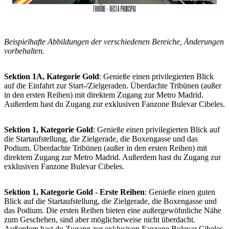
TRIBÜNE – RECTA PRINCIPAL
Beispielhafte Abbildungen der verschiedenen Bereiche, Änderungen
vorbehalten.
Sektion 1A, Kategorie Gold
: Genieße einen privilegierten Blick
auf die Einfahrt zur Start-/Zielgeraden. Überdachte Tribünen (außer
in den ersten Reihen) mit direktem Zugang zur Metro Madrid.
Außerdem hast du Zugang zur exklusiven Fanzone Bulevar Cibeles.
Sektion 1, Kategorie Gold
: Genieße einen privilegierten Blick auf
die Startaufstellung, die Zielgerade, die Boxengasse und das
Podium. Überdachte Tribünen (außer in den ersten Reihen) mit
direktem Zugang zur Metro Madrid. Außerdem hast du Zugang zur
exklusiven Fanzone Bulevar Cibeles.
Sektion 1, Kategorie Gold - Erste Reihen
: Genieße einen guten
Blick auf die Startaufstellung, die Zielgerade, die Boxengasse und
das Podium. Die ersten Reihen bieten eine außergewöhnliche Nähe
zum Geschehen, sind aber möglicherweise nicht überdacht.
Außerdem hast du Zugang zur exklusiven Fanzone Bulevar Cibeles.