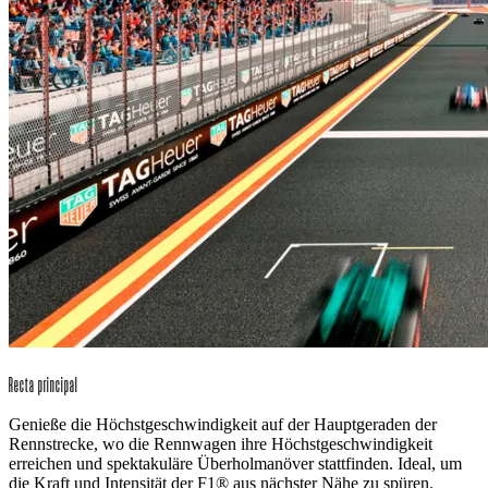
Recta principal
Genieße die Höchstgeschwindigkeit auf der Hauptgeraden der
Rennstrecke, wo die Rennwagen ihre Höchstgeschwindigkeit
erreichen und spektakuläre Überholmanöver stattfinden. Ideal, um
die Kraft und Intensität der F1® aus nächster Nähe zu spüren.